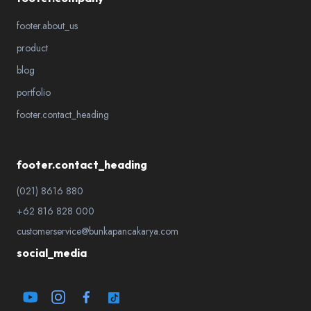
footer.about_us
product
blog
portfolio
footer.contact_heading
footer.contact_heading
(021) 8616 880
+62 816 828 000
customerservice@bunkapancakarya.com
social_media